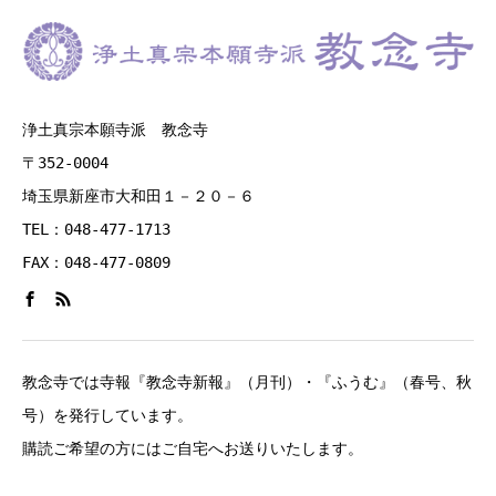
浄土真宗本願寺派 教念寺
〒352-0004
埼玉県新座市大和田１－２０－６
TEL：048-477-1713
FAX：048-477-0809
教念寺では寺報『教念寺新報』（月刊）・『ふうむ』（春号、秋
号）を発行しています。
購読ご希望の方にはご自宅へお送りいたします。