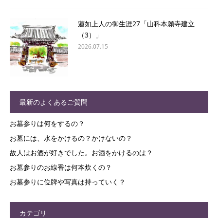
蓮如上人の御生涯27「山科本願寺建立
（3）」
2026.07.15
最新のよくあるご質問
お墓参りは何をするの？
お墓には、水をかけるの？かけないの？
故人はお酒が好きでした。お酒をかけるのは？
お墓参りのお線香は何本炊くの？
お墓参りに位牌や写真は持っていく？
カテゴリ