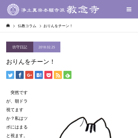
仏教コラム
おりんをチーン！
坊守日記
2018.02.25
おりんをチーン！
突然です
が、朝ドラ
視てます
か？私はツ
ボにはまる
と視ます。