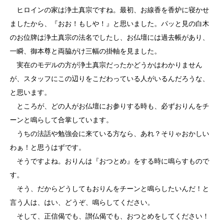
ヒロインの家は浄土真宗ですね。最初、お線香を香炉に寝かせ
ましたから、『おお！もしや！』と思いました。パッと見の白木
のお位牌は浄土真宗の法名でしたし、お仏壇には過去帳があり、
一瞬、御本尊と両脇がけ三幅の掛軸を見ました。
実在のモデルの方が浄土真宗だったかどうかはわかりません
が、スタッフにこの辺りをこだわっている人がいるんだろうな、
と思います。
ところが、どの人がお仏壇にお参りする時も、必ずおりんをチ
ーンと鳴らして合掌しています。
うちの法話や勉強会に来ている方なら、あれ？そりゃおかしい
わぁ！と思うはずです。
そうですよね。おりんは『おつとめ』をする時に鳴らすもので
す。
そう、だからどうしてもおりんをチーンと鳴らしたいんだ！と
言う人は、はい、どうぞ、鳴らしてください。
そして、正信偈でも、讃仏偈でも、おつとめをしてください！