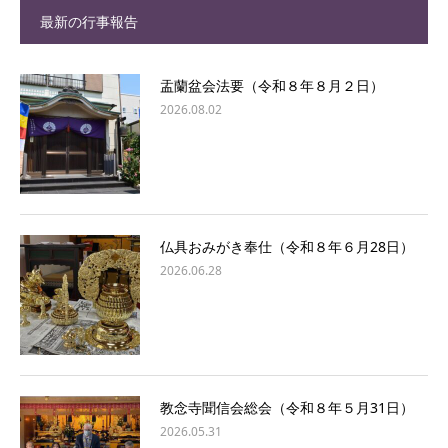
最新の行事報告
盂蘭盆会法要（令和８年８月２日）
2026.08.02
仏具おみがき奉仕（令和８年６月28日）
2026.06.28
教念寺聞信会総会（令和８年５月31日）
2026.05.31