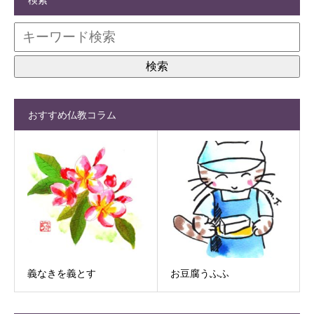
おすすめ仏教コラム
義なきを義とす
お豆腐うふふ