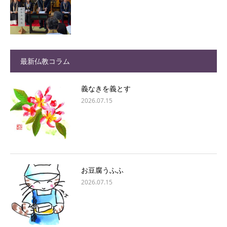
最新仏教コラム
義なきを義とす
2026.07.15
お豆腐うふふ
2026.07.15