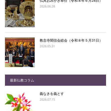
仏具おみがき奉仕（令和８年６月28日）
2026.06.28
教念寺聞信会総会（令和８年５月31日）
2026.05.31
最新仏教コラム
義なきを義とす
2026.07.15