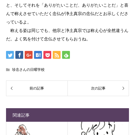
と、そしてそれを「ありがたいことだ、ありがたいことだ」と喜
んで称えさせていただく念仏が浄土真宗の念仏だとお示しくださ
っているよ。
称える姿は同じでも、他宗と浄土真宗では称え心が全然違うん
だ。よく気を付けて念仏させてもらおうね。
珍念さんの日曜学校
関連記事