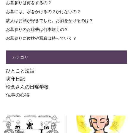
お墓参りは何をするの？
お墓には、水をかけるの？かけないの？
故人はお酒が好きでした。お酒をかけるのは？
お墓参りのお線香は何本炊くの？
お墓参りに位牌や写真は持っていく？
カテゴリ
ひとこと法話
坊守日記
珍念さんの日曜学校
仏事の心得