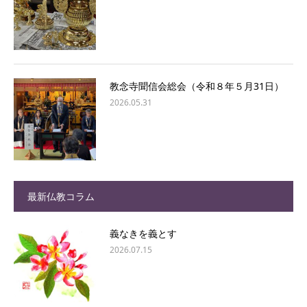
教念寺聞信会総会（令和８年５月31日）
2026.05.31
最新仏教コラム
義なきを義とす
2026.07.15