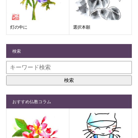
灯の中に
選択本願
検索
おすすめ仏教コラム