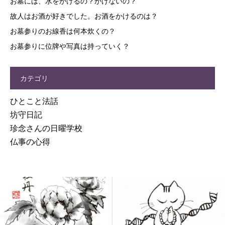
お墓には、水をかけるの？かけないの？
故人はお酒が好きでした。お酒をかけるのは？
お墓参りのお線香は何本炊くの？
お墓参りに位牌や写真は持っていく？
カテゴリ
ひとこと法話
坊守日記
珍念さんの日曜学校
仏事の心得