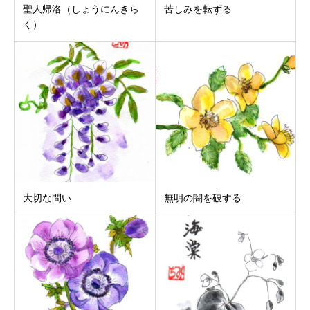
聖人帰洛（しょうにんきら
苦しみを転ずる
く）
大切な問い
無明の闇を破する