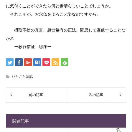
に気付くことができたら何と素晴らしいことでしょうか。
それこそが、お念仏をよろこぶ姿なのですから。
摂取不捨の真言、超世希有の正法、聞思して遅慮することな
かれ
ー教行信証 総序ー
ひとこと法話
関連記事