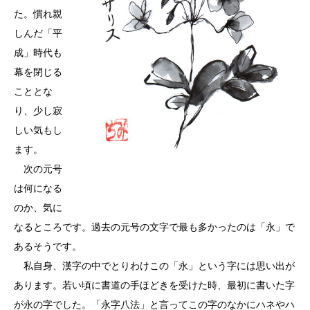
た。慣れ親
しんだ「平
成」時代も
幕を閉じる
こととな
り、少し寂
しい気もし
ます。
次の元号
は何になる
のか、気に
なるところです。過去の元号の文字で最も多かったのは「永」で
あるそうです。
私自身、漢字の中でとりわけこの「永」という字には思い出が
あります。若い頃に書道の手ほどきを受けた時、最初に書いた字
が永の字でした。「永字八法」と言ってこの字のなかにハネやハ