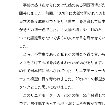
事前の盛りあがりに欠けた感のある関西万博が
開幕しました。前回、1970年に大阪で開かれた万
日本の高度成長期でもあり「世界」を意識して日
がその万博一色でした。「太陽の塔」や「月の石
いった話題豊かな中で多くの人々が目を輝かせて
した。
当時、小学生であった私もその機会を得て首か
メラをさげて会場を歩きまわった記憶があります
の中で日本館に展示されていた「リニアモーター
ー」の模型に目を奪われました。20分の１の模型
クワクとした思いになりました。
このリニアモーターカーはその後、55年経過し
です。居住地であっても地下深くは所有権が存在