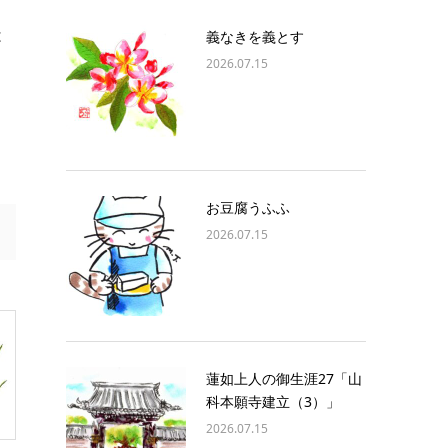
は
義なきを義とす
2026.07.15
お豆腐うふふ
2026.07.15
蓮如上人の御生涯27「山
科本願寺建立（3）」
2026.07.15