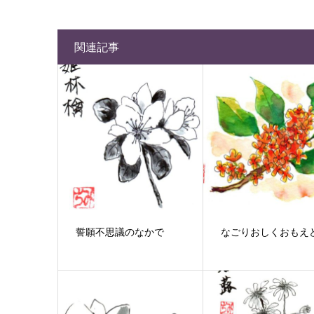
関連記事
誓願不思議のなかで
なごりおしくおもえ