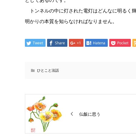
としてあるのです。
トンネルの中に灯された電灯はどんなに明るく輝
明かりの本質を知らなければなりません。
Tweet
Share
+1
Hatena
Pocket
ひとこと法話
仏飯に思う