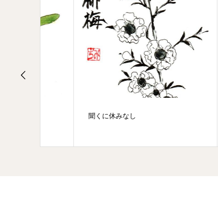
除夜
聞くに休みなし