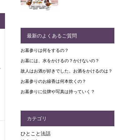
最新のよくあるご質問
お墓参りは何をするの？
お墓には、水をかけるの？かけないの？
故人はお酒が好きでした。お酒をかけるのは？
お墓参りのお線香は何本炊くの？
お墓参りに位牌や写真は持っていく？
カテゴリ
ひとこと法話