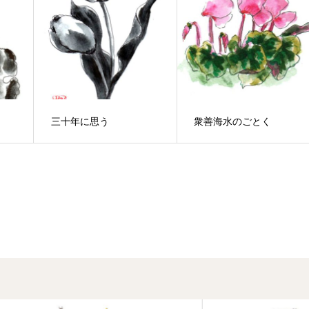
三十年に思う
衆善海水のごとく