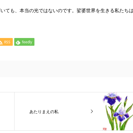
いても、本当の光ではないのです。娑婆世界を生きる私たち
RSS
feedly
あたりまえの私