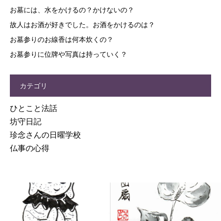
お墓には、水をかけるの？かけないの？
故人はお酒が好きでした。お酒をかけるのは？
お墓参りのお線香は何本炊くの？
お墓参りに位牌や写真は持っていく？
カテゴリ
ひとこと法話
坊守日記
珍念さんの日曜学校
仏事の心得