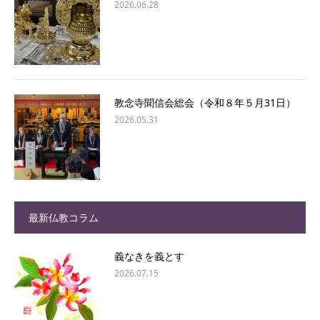
2026.06.28
教念寺聞信会総会（令和８年５月31日）
2026.05.31
最新仏教コラム
義なきを義とす
2026.07.15