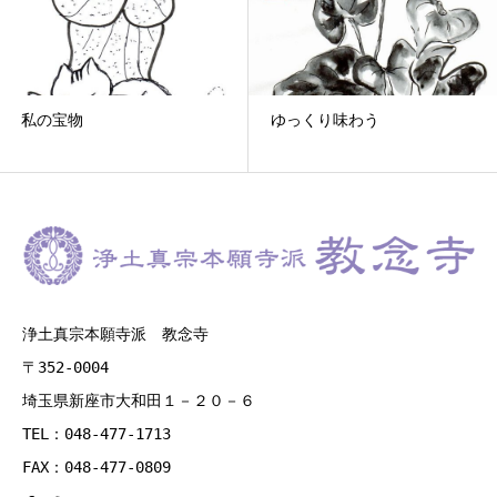
ゆっくり味わう
気付いたら３００号！
浄土真宗本願寺派 教念寺
〒352-0004
埼玉県新座市大和田１－２０－６
TEL：048-477-1713
FAX：048-477-0809