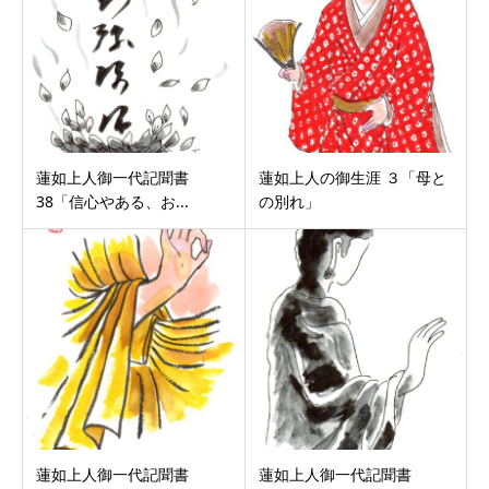
蓮如上人御一代記聞書
蓮如上人の御生涯 ３「母と
38「信心やある、お...
の別れ」
蓮如上人御一代記聞書
蓮如上人御一代記聞書