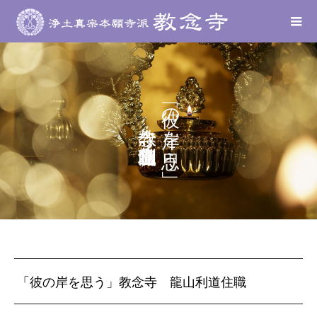
教念寺 龍山利道住職
「彼の岸を思う」
「彼の岸を思う」教念寺 龍山利道住職