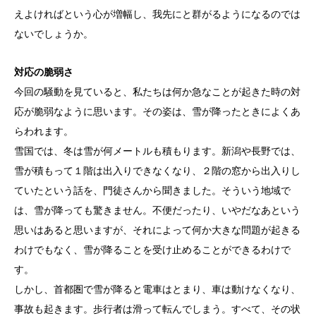
えよければという心が増幅し、我先にと群がるようになるのでは
ないでしょうか。
対応の脆弱さ
今回の騒動を見ていると、私たちは何か急なことが起きた時の対
応が脆弱なように思います。その姿は、雪が降ったときによくあ
らわれます。
雪国では、冬は雪が何メートルも積もります。新潟や長野では、
雪が積もって１階は出入りできなくなり、２階の窓から出入りし
ていたという話を、門徒さんから聞きました。そういう地域で
は、雪が降っても驚きません。不便だったり、いやだなあという
思いはあると思いますが、それによって何か大きな問題が起きる
わけでもなく、雪が降ることを受け止めることができるわけで
す。
しかし、首都圏で雪が降ると電車はとまり、車は動けなくなり、
事故も起きます。歩行者は滑って転んでしまう。すべて、その状