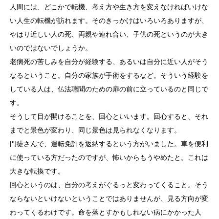
人間には、どこかで転機、考え方や生き方を変えなければいけな
い人生の転機が訪れます。そのきっかけはいろいろありますが、
やはり近しい人の死、両親や連れ合い、子供の死というのが大き
いのではないでしょうか。
老病死の苦しみを自分が経験する、あるいは自分に近い人がそう
なるということ。自分の家族が手術をするなど。そういう経験を
している人は、仏法聴聞のための扉の前に立っているのと同じで
す。
そうして目が開けることを、回心といいます。回心すると、それ
までと景色が変わり、同じ景色は見られなくなります。
門徒さんで、運転免許を返納するという方がいました。車を便利
に使っている方だったのですが、怖いからもうやめたと。これは
大きな転換です。
回心というのは、自分の考えがぐるっと変わってくること。そう
ならないといけないということではありませんが、見る方向が変
わってくるわけです。命を落とすかもしれない病にかかった人